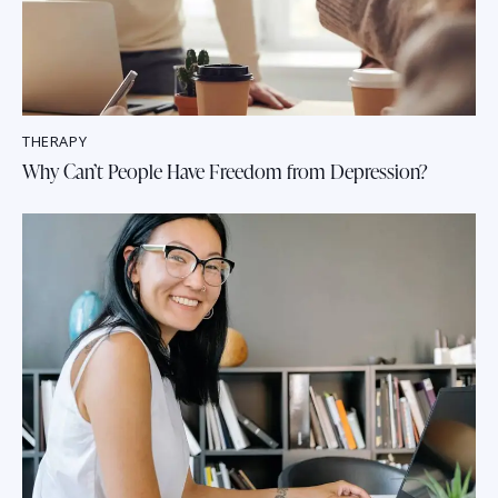
THERAPY
Why Can’t People Have Freedom from Depression?