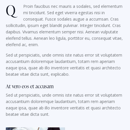
Q
Proin faucibus nec mauris a sodales, sed elementum
mi tincidunt. Sed eget viverra egestas nisi in
consequat. Fusce sodales augue a accumsan. Cras
sollicitudin, ipsum eget blandit pulvinar. Integer tincidunt. Cras
dapibus. Vivamus elementum semper nisi. Aenean vulputate
eleifend tellus. Aenean leo ligula, porttitor eu, consequat vitae,
eleifend ac, enim.
Sed ut perspiciatis, unde omnis iste natus error sit voluptatem
accusantium doloremque laudantium, totam rem aperiam
eaque ipsa, quae ab illo inventore veritatis et quasi architecto
beatae vitae dicta sunt, explicabo.
At vero eos et accusam
Sed ut perspiciatis, unde omnis iste natus error sit voluptatem
accusantium doloremque laudantium, totam rem aperiam
eaque ipsa, quae ab illo inventore veritatis et quasi architecto
beatae vitae dicta sunt.