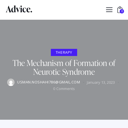
0
THERAPY
The Mechanism of Formation of
Neurotic Syndrome
USMAN.NOSHAHI786@GMAIL.COM
January 13, 2023
0
Comments