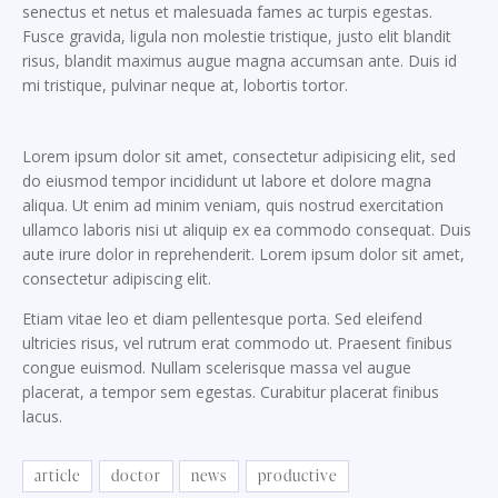
senectus et netus et malesuada fames ac turpis egestas.
Fusce gravida, ligula non molestie tristique, justo elit blandit
risus, blandit maximus augue magna accumsan ante. Duis id
mi tristique, pulvinar neque at, lobortis tortor.
Lorem ipsum dolor sit amet, consectetur adipisicing elit, sed
do eiusmod tempor incididunt ut labore et dolore magna
aliqua. Ut enim ad minim veniam, quis nostrud exercitation
ullamco laboris nisi ut aliquip ex ea commodo consequat. Duis
aute irure dolor in reprehenderit. Lorem ipsum dolor sit amet,
consectetur adipiscing elit.
Etiam vitae leo et diam pellentesque porta. Sed eleifend
ultricies risus, vel rutrum erat commodo ut. Praesent finibus
congue euismod. Nullam scelerisque massa vel augue
placerat, a tempor sem egestas. Curabitur placerat finibus
lacus.
article
doctor
news
productive