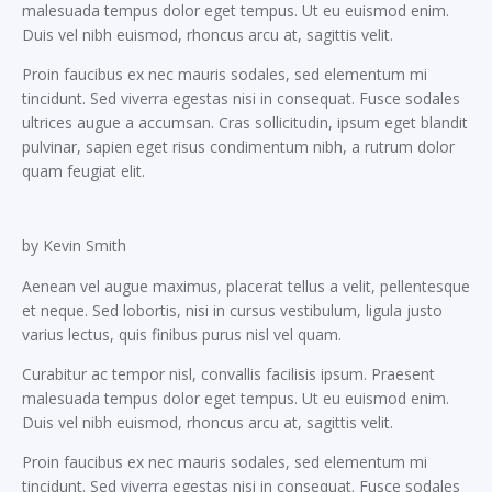
malesuada tempus dolor eget tempus. Ut eu euismod enim.
Duis vel nibh euismod, rhoncus arcu at, sagittis velit.
Proin faucibus ex nec mauris sodales, sed elementum mi
tincidunt. Sed viverra egestas nisi in consequat. Fusce sodales
ultrices augue a accumsan. Cras sollicitudin, ipsum eget blandit
pulvinar, sapien eget risus condimentum nibh, a rutrum dolor
quam feugiat elit.
by Kevin Smith
Aenean vel augue maximus, placerat tellus a velit, pellentesque
et neque. Sed lobortis, nisi in cursus vestibulum, ligula justo
varius lectus, quis finibus purus nisl vel quam.
Curabitur ac tempor nisl, convallis facilisis ipsum. Praesent
malesuada tempus dolor eget tempus. Ut eu euismod enim.
Duis vel nibh euismod, rhoncus arcu at, sagittis velit.
Proin faucibus ex nec mauris sodales, sed elementum mi
tincidunt. Sed viverra egestas nisi in consequat. Fusce sodales