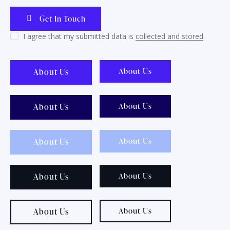
I agree that my submitted data is
collected and stored
.
About Us
About Us
About Us
About Us
About Us
About Us
About Us
About Us
About Us
About Us