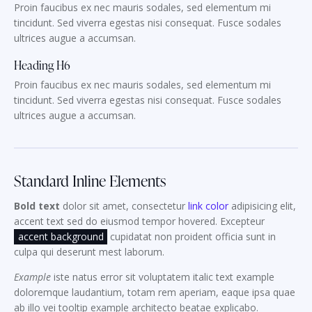
Proin faucibus ex nec mauris sodales, sed elementum mi
tincidunt. Sed viverra egestas nisi consequat. Fusce sodales
ultrices augue a accumsan.
Heading H6
Proin faucibus ex nec mauris sodales, sed elementum mi
tincidunt. Sed viverra egestas nisi consequat. Fusce sodales
ultrices augue a accumsan.
Standard Inline Elements
Bold text
dolor sit amet, consectetur
link color
adipisicing elit,
accent text sed do eiusmod tempor hovered. Excepteur
accent background
cupidatat non proident officia sunt in
culpa qui deserunt mest laborum.
Example
iste natus error sit voluptatem italic text example
doloremque laudantium, totam rem aperiam, eaque ipsa quae
ab illo vei
tooltip example
architecto beatae explicabo.