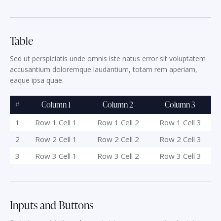
Table
Sed ut perspiciatis unde omnis iste natus error sit voluptatem
accusantium doloremque laudantium, totam rem aperiam,
eaque ipsa quae.
#
Column 1
Column 2
Column 3
1
Row 1 Cell 1
Row 1 Cell 2
Row 1 Cell 3
2
Row 2 Cell 1
Row 2 Cell 2
Row 2 Cell 3
3
Row 3 Cell 1
Row 3 Cell 2
Row 3 Cell 3
Inputs and Buttons