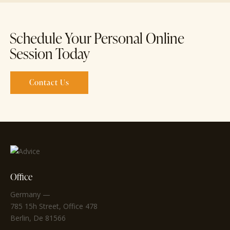
Schedule Your Personal Online
Session Today
Contact Us
Office
Germany —
785 15h Street, Office 478
Berlin, De 81566