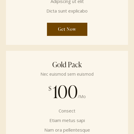
Adipiscing ut elit
Dicta sunt explicabo
Get Now
Gold Pack
Nec euismod sem euismod
100
$
/Mo
Consect
Etiam metus sapi
Nam ora pellentesque