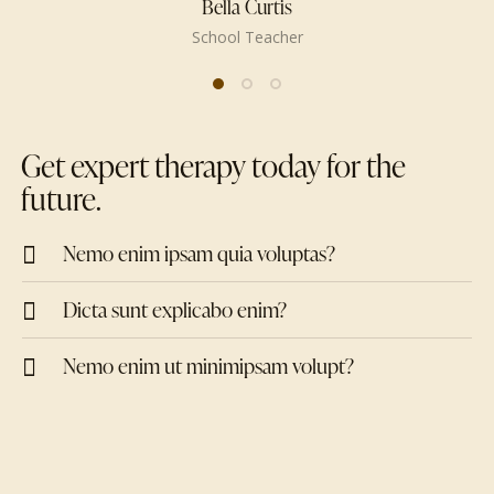
Bella Curtis
School Teacher
Get expert therapy today for the
future.
Nemo enim ipsam quia voluptas?
Dicta sunt explicabo enim?
Nemo enim ut minimipsam volupt?