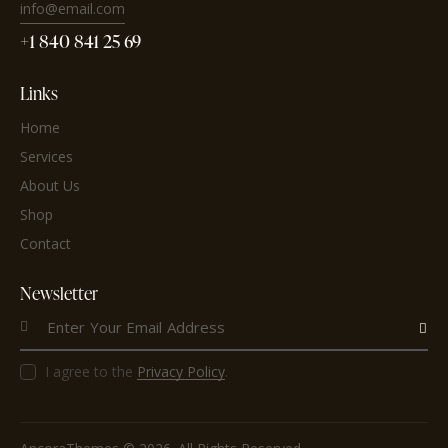
info@email.com
+1 840 841 25 69
Links
Home
Services
About Us
Shop
Contact
Newsletter
Subscri
I agree to the
Privacy Policy
.