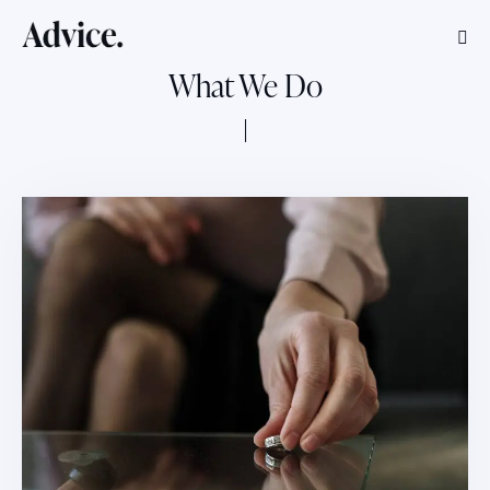
What We Do