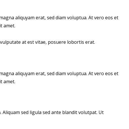
magna aliquyam erat, sed diam voluptua. At vero eos et
t amet.
ulputate at est vitae, posuere lobortis erat.
magna aliquyam erat, sed diam voluptua. At vero eos et
t amet.
liquam sed ligula sed ante blandit volutpat. Ut