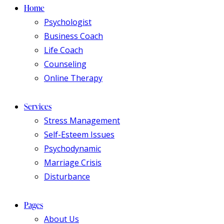
Home
Psychologist
Business Coach
Life Coach
Counseling
Online Therapy
Services
Stress Management
Self-Esteem Issues
Psychodynamic
Marriage Crisis
Disturbance
Pages
About Us