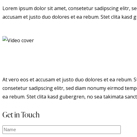
Lorem ipsum dolor sit amet, consetetur sadipscing elitr, 
accusam et justo duo dolores et ea rebum. Stet clita kasd
At vero eos et accusam et justo duo dolores et ea rebum. S
consetetur sadipscing elitr, sed diam nonumy eirmod tempo
ea rebum. Stet clita kasd gubergren, no sea takimata sanct
Get in Touch