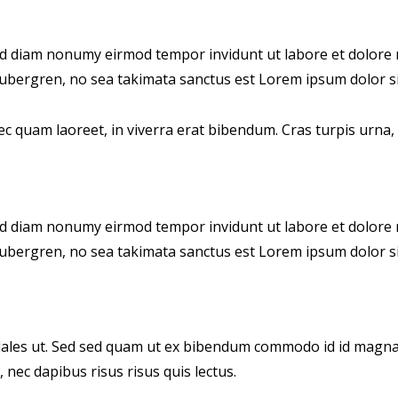
sed diam nonumy eirmod tempor invidunt ut labore et dolore 
 gubergren, no sea takimata sanctus est Lorem ipsum dolor si
 quam laoreet, in viverra erat bibendum. Cras turpis urna, v
sed diam nonumy eirmod tempor invidunt ut labore et dolore 
 gubergren, no sea takimata sanctus est Lorem ipsum dolor si
les ut. Sed sed quam ut ex bibendum commodo id id magna. A
 nec dapibus risus risus quis lectus.