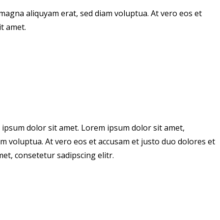
magna aliquyam erat, sed diam voluptua. At vero eos et
t amet.
 ipsum dolor sit amet. Lorem ipsum dolor sit amet,
m voluptua. At vero eos et accusam et justo duo dolores et
t, consetetur sadipscing elitr.