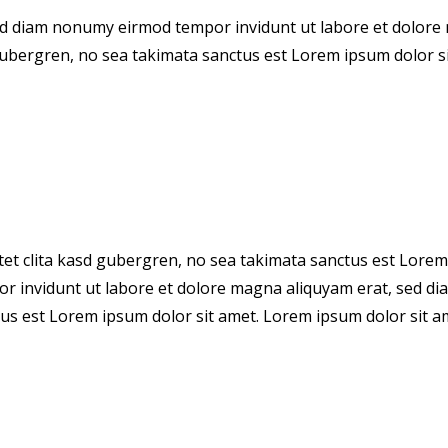
sed diam nonumy eirmod tempor invidunt ut labore et dolore 
 gubergren, no sea takimata sanctus est Lorem ipsum dolor si
tet clita kasd gubergren, no sea takimata sanctus est Lorem
r invidunt ut labore et dolore magna aliquyam erat, sed dia
us est Lorem ipsum dolor sit amet. Lorem ipsum dolor sit ame