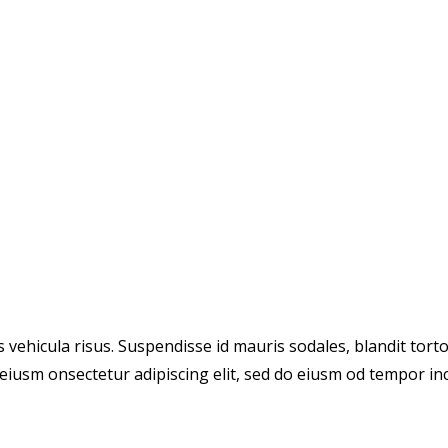
vehicula risus. Suspendisse id mauris sodales, blandit tortor
eiusm onsectetur adipiscing elit, sed do eiusm od tempor incid