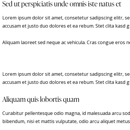
Sed ut perspiciatis unde omnis iste natus et
Lorem ipsum dolor sit amet, consetetur sadipscing elitr, 
accusam et justo duo dolores et ea rebum. Stet clita kasd
Aliquam laoreet sed neque ac vehicula. Cras congue eros nec
Lorem ipsum dolor sit amet, consetetur sadipscing elitr, 
accusam et justo duo dolores et ea rebum. Stet clita kasd
Aliquam quis lobortis quam
Curabitur pellentesque odio magna, id malesuada arcu soda
bibendum, nisi et mattis vulputate, odio arcu aliquet metus,